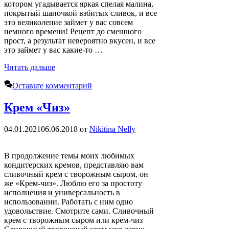
котором угадывается яркая спелая малина,
покрытый шапочкой взбитых сливок, и все
это великолепие займет у вас совсем
немного времени! Рецепт до смешного
прост, а результат невероятно вкусен, и все
это займет у вас какие-то …
Читать дальше
Оставьте комментарий
Крем «Чиз»
04.01.2021
06.06.2018
от
Nikitina Nelly
В продолжение темы моих любимых
кондитерских кремов, представляю вам
сливочный крем с творожным сыром, он
же «Крем-чиз». Люблю его за простоту
исполнения и универсальность в
использовании. Работать с ним одно
удовольствие. Смотрите сами. Сливочный
крем с творожным сыром или крем-чиз