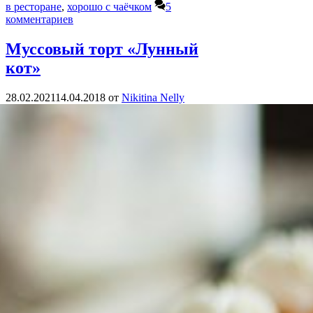
в ресторане
,
хорошо с чаёчком
5
комментариев
Муссовый торт «Лунный
кот»
28.02.2021
14.04.2018
от
Nikitina Nelly