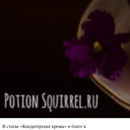
В статье «Кондитерские кремы» в блоге я