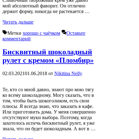
Сливочный творожный крем уже давно
мой абсолютный фаворит. Он отлично
держит форму, никогда не растекается …
Читать дальше
Метки
хорошо с чаёчком
Оставьте
комментарий
Бисквитный шоколадный
рулет с кремом «Пломбир»
02.03.2021
01.06.2018
от
Nikitina Nelly
Те, кто со мной давно, знают про мою тягу
ко всему шоколадному. Могу сказать, что в
том, чтобы быть шокоголиком, есть свои
плюсы. Я всегда знаю, что заказать в кафе.
Или приготовить дома. У меня совершенно
отсутствуют муки выбора. Поэтому, когда
захотелось испечь бисквитный рулет, я уже
знала, что он будет шоколадным. А вот в …