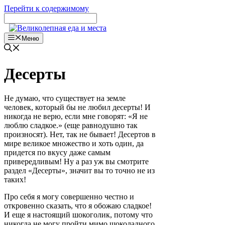
Перейти к содержимому
Меню
Десерты
Не думаю, что существует на земле
человек, который бы не любил десерты! И
никогда не верю, если мне говорят: «Я не
люблю сладкое.» (еще равнодушно так
произносят). Нет, так не бывает! Десертов в
мире великое множество и хоть один, да
придется по вкусу даже самым
привередливым! Ну а раз уж вы смотрите
раздел «Десерты», значит вы то точно не из
таких!
Про себя я могу совершенно честно и
откровенно сказать, что я обожаю сладкое!
И еще я настоящий шокоголик, потому что
никогда не могу пройти мимо шоколадного