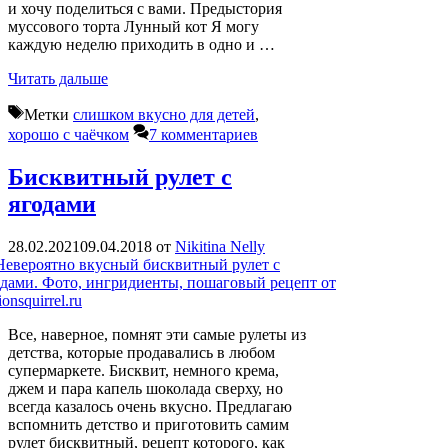
и хочу поделиться с вами. Предыстория
муссового торта Лунный кот Я могу
каждую неделю приходить в одно и …
Читать дальше
Метки
слишком вкусно для детей
,
хорошо с чаёчком
7 комментариев
Бисквитный рулет с
ягодами
28.02.2021
09.04.2018
от
Nikitina Nelly
Все, наверное, помнят эти самые рулеты из
детства, которые продавались в любом
супермаркете. Бисквит, немного крема,
джем и пара капель шоколада сверху, но
всегда казалось очень вкусно. Предлагаю
вспомнить детство и приготовить самим
рулет бисквитный, рецепт которого, как