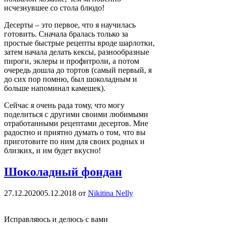
исчезнувшее со стола блюдо!
Десерты – это первое, что я научилась
готовить. Сначала бралась только за
простые быстрые рецепты вроде шарлотки,
затем начала делать кексы, разнообразные
пироги, эклеры и профитроли, а потом
очередь дошла до тортов (самый первый, я
до сих пор помню, был шоколадным и
больше напоминал камешек).
Сейчас я очень рада тому, что могу
поделиться с другими своими любимыми
отработанными рецептами десертов. Мне
радостно и приятно думать о том, что вы
приготовите по ним для своих родных и
близких, и им будет вкусно!
Шоколадный фондан
27.12.2020
05.12.2018
от
Nikitina Nelly
Исправляюсь и делюсь с вами