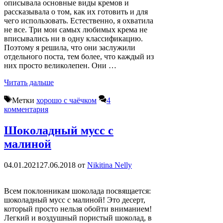
описывала основные виды кремов и
рассказывала о том, как их готовить и для
чего использовать. Естественно, я охватила
не все. Три мои самых любимых крема не
вписывались ни в одну классификацию.
Поэтому я решила, что они заслужили
отдельного поста, тем более, что каждый из
них просто великолепен. Они …
Читать дальше
Метки
хорошо с чаёчком
4
комментария
Шоколадный мусс с
малиной
04.01.2021
27.06.2018
от
Nikitina Nelly
Всем поклонникам шоколада посвящается:
шоколадный мусс с малиной! Это десерт,
который просто нельзя обойти вниманием!
Легкий и воздушный пористый шоколад, в