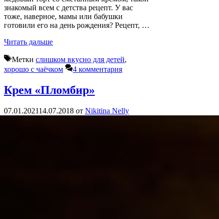
знакомый всем с детства рецепт. У вас
тоже, наверное, мамы или бабушки
готовили его на день рождения? Рецепт, …
Читать дальше
Метки
слишком вкусно для детей
,
хорошо с чаёчком
4 комментария
Крем «Пломбир»
07.01.2021
14.07.2018
от
Nikitina Nelly