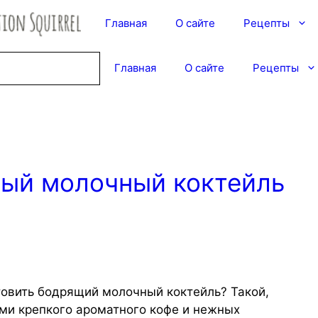
Главная
О сайте
Рецепты
Главная
О сайте
Рецепты
ый молочный коктейль
отовить бодрящий молочный коктейль? Такой,
ами крепкого ароматного кофе и нежных