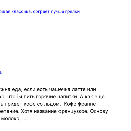
ющая классика
,
согреет лучше грелки
жна еда, если есть чашечка латте или
о, чтобы пить горячие напитки. А как еще
щь придет кофе со льдом. Кофе фраппе
ретение. Хотя название французкое. Основу
 молоко, …