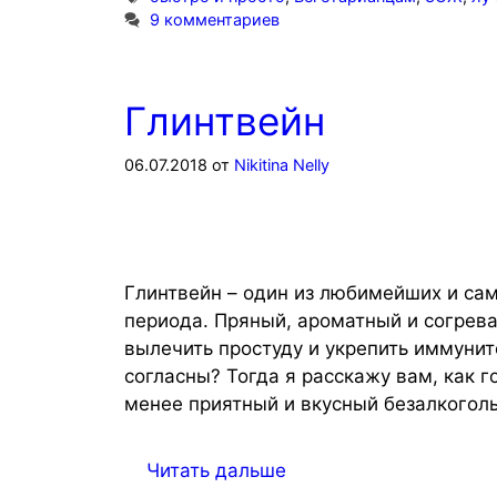
9 комментариев
Глинтвейн
06.07.2018
от
Nikitina Nelly
Глинтвейн – один из любимейших и са
периода. Пряный, ароматный и согрева
вылечить простуду и укрепить иммунит
согласны? Тогда я расскажу вам, как г
менее приятный и вкусный безалкоголь
Читать дальше