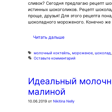
сливок? Сегодня предлагаю рецепт шо
истинных шокоголиков. Рецепт шокола
проще, друзья! Для этого рецепта пон
шоколадного мороженого. Конечно же 
Читать дальше
Метки
молочный коктейль
,
мороженое
,
шоколад
Оставьте комментарий
Идеальный молочн
малиной
10.06.2019
от
Nikitina Nelly