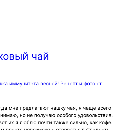
ховый чай
огда мне предлагают чашку чая, я чаще всего
инимаю, но не получаю особого удовольствия.
от их я люблю почти также сильно, как кофе.
ом просто невозможно оторваться! Сладость