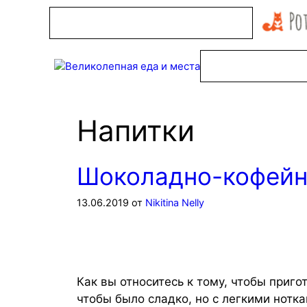
Перейти
к
содержимому
Напитки
Шоколадно-кофейн
13.06.2019
от
Nikitina Nelly
Как вы относитесь к тому, чтобы приг
чтобы было сладко, но с легкими нотк