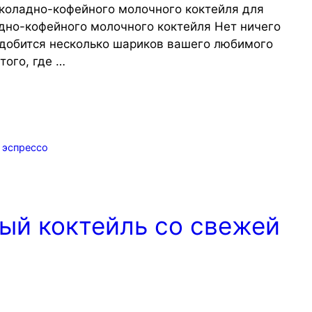
коладно-кофейного молочного коктейля для
дно-кофейного молочного коктейля Нет ничего
адобится несколько шариков вашего любимого
того, где …
,
эспрессо
ый коктейль со свежей