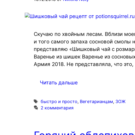
Скучаю по хвойным лесам. Вблизи моег
и того самого запаха сосновой смолы н
представляю «Шишковый чай с розмар
Варенье из шишек Варенье из сосновых
Армия 2018. Не представляла, что это,
Читать дальше
Метки
быстро и просто
,
Вегетарианцам
,
ЗОЖ
2 комментария