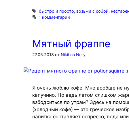
Метки
быстро и просто
,
возьми с собой
,
нестаре
1 комментарий
Мятный фраппе
27.05.2018
от
Nikitina Nelly
Я очень люблю кофе. Мне вообще не ну
капучино. Но ведь летом слишком жарк
взбодриться по утрам? Здесь на помо
(холодный кофе) — это греческое изоб
напитка составляет эспрессо, вода или