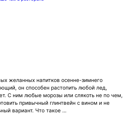
мых желанных напитков осенне-зимнего
ющий, он способен растопить любой лед,
ет. С ним любые морозы или слякоть не по чем,
отовить привычный глинтвейн с вином и не
ный вариант. Что такое …