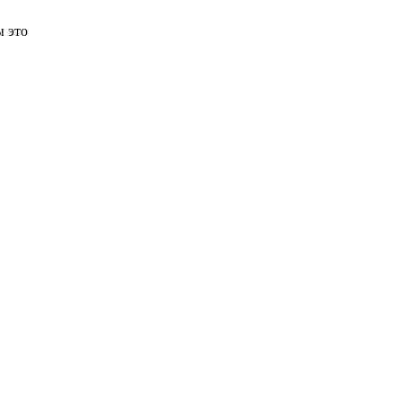
ы это