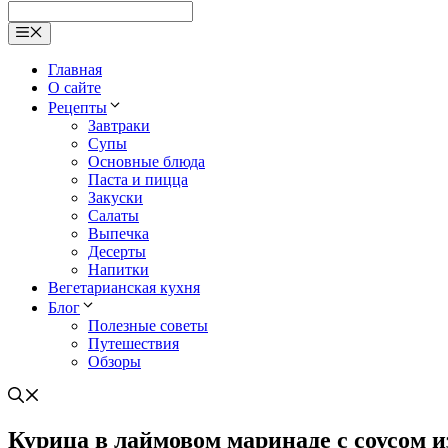
Меню
Главная
О сайте
Рецепты
Завтраки
Супы
Основные блюда
Паста и пицца
Закуски
Салаты
Выпечка
Десерты
Напитки
Вегетарианская кухня
Блог
Полезные советы
Путешествия
Обзоры
Курица в лаймовом маринаде с соусом и