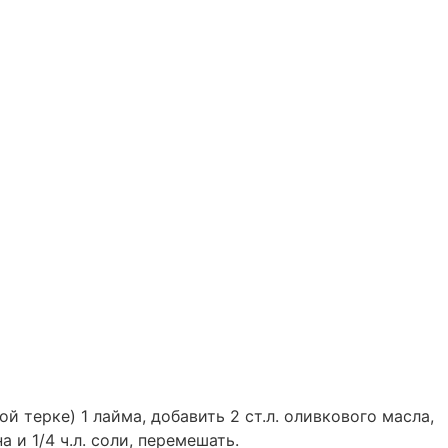
й терке) 1 лайма, добавить 2 ст.л. оливкового масла,
 и 1/4 ч.л. соли, перемешать.