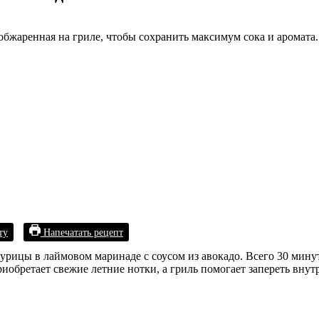
обжаренная на гриле, чтобы сохранить максимум сока и аромата.
ту
Напечатать рецепт
урицы в лаймовом маринаде с соусом из авокадо. Всего 30 минут
иобретает свежие летние нотки, а гриль помогает запереть внут