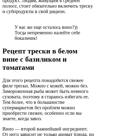
продукт. Людям, живущим в средней
полосе, стоит обязательно включить треску
и субпродукты в свой рацион.
У вас же еще осталось вино?))
Тогда непременно налейте себе
бокальчик!
Рецепт трески в белом
вине с базиликом и
томатами
Для этого рецепта понадобится свежее
филе трески. Можно с кожей, можно без.
Замороженная рыба может быть немного
суховата, поэтому я стараюсь избегать ее.
Тем более, что в большинстве
супермаркетов без проблем можно
приобрести свежее, особенно если вы
знаете, когда завоз.
Вино — второй важнейший ингредиент.
От него зависит не только аромат блюда, но