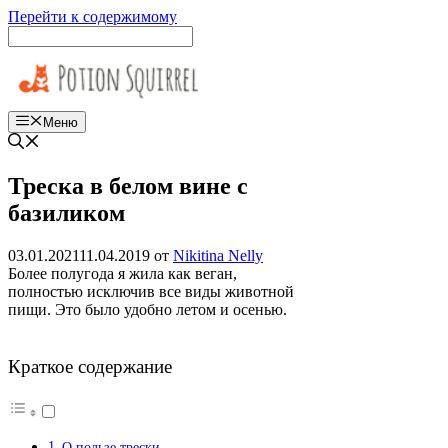
Перейти к содержимому
Меню
Треска в белом вине с
базиликом
03.01.2021
11.04.2019
от
Nikitina Nelly
Более полугода я жила как веган,
полностью исключив все виды животной
пищи. Это было удобно летом и осенью.
Краткое содержание
О пользе трески