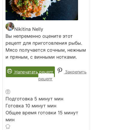
Nikitina Nelly
Вы непременно оцените этот
рецепт для приготовления рыбы.
Мясо получается сочным, нежным
и пряным, с винными нотками.
Напечатать рецепт
Закрепить
рецепт
Подготовка
5
минут
мин
Готовка
10
минут
мин
Общее время готовки
15
минут
мин