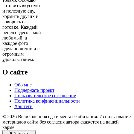
только. Обожаю
готовить вкусную
и полезную еду,
кормить других и
говорить о
готовке. Каждый
рецепт здесь – мой
любимый, а
каждое фото
сделано лично и с
огромным
удовольствием.
О сайте
Обо мне
Поддержать проект
Пользовательское соглашение
Политика конфиденциальности
Хэштеги
© 2026 Великолепная еда и места ее обитания. Использование
материалов сайта без согласия автора скажется на вашей
карме.
Закрыть