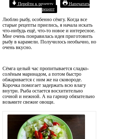
Перейти к рецепту
Напечатать
рецепт
Люблю рыбу, особенно сёмгу. Когда все
старые рецепты приелись, я начала искать
что-нибудь ещё, что-то новое и интересное.
Мне очень понравилась идея приготовить
рыбу в карамели. Получилось необычно, но
очень вкусно.
Сёмга целый час пропитывается сладко-
солёным маринадом, а потом быстро
обжаривается с ним же на сковороде.
Корочка помогает задержать всю влагу
внутри. Рыба остается восхитительно
сочной и нежной. А на гарнир обязательно
возьмите свежие овощи.