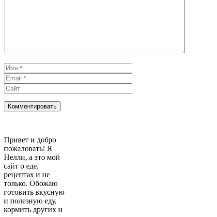
Имя
Email
Сайт
Привет и добро
пожаловать! Я
Нелли, а это мой
сайт о еде,
рецептах и не
только. Обожаю
готовить вкусную
и полезную еду,
кормить других и