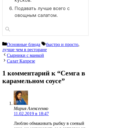
Подавать лучше всего с
овощным салатом.
Рубрики
Метки
Основные блюда
быстро и просто
,
лучше чем в ресторане
Сырники с манкой
Салат Капрезе
1 комментарий к “Семга в
карамельном соусе”
Мария Алексеенко
11.02.2019 в 18:47
Люблю обмакивать рыбку в соевый