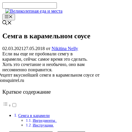
Перейти
к
содержимому
Меню
Семга в карамельном соусе
02.03.2021
27.05.2018
от
Nikitina Nelly
Если вы еще не пробовали семгу в
карамели, сейчас самое время это сделать.
Хоть это сочетание и необычно, оно вам
несомненно понравится.
Краткое содержание
Семга в карамели
Ингредиенты
Инструкции