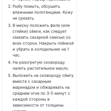
Рыбу помыть, обсушить
влажными полотенцами. Кожу
не срезать.
В миску положить филе (или
стейки) сёмги, как следует
смазать сахарной смесью со
всех сторон. Накрыть плёнкой
и убрать в холодильник на 1
час.
На разогретую сковороду
налить растительное масло.
Выложить на сковороду сёмгу
вместе с сахарным
маринадом и обжаривать на
среднем огне по 3-5 минут с
каждой стороны в
зависимости от толщины
кусков.