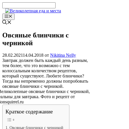
Перейти
к
содержимому
Меню
Овсяные блинчики с
черникой
28.02.2021
14.04.2018
от
Nikitina Nelly
Завтрак должен быть каждый день разным,
тем более, что это возможно с тем
колоссальным количеством рецептов,
который существуют. Любите блинчики?
Тогда вы непременно должны попробовать
овсяные блинчики с черникой.
Краткое содержание
Овсяные блинчики с черникой