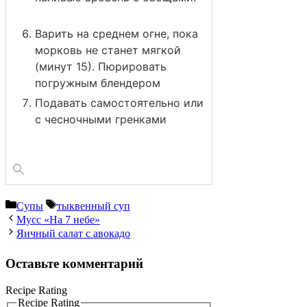
Варить на среднем огне, пока
морковь не станет мягкой
(минут 15). Пюрировать
погружным блендером
Подавать самостоятельно или
с чесночными гренками
Рубрики
Метки
Супы
тыквенный суп
Мусс «На 7 небе»
Яичный салат с авокадо
Оставьте комментарий
Recipe Rating
Recipe Rating