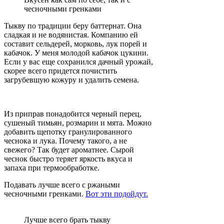
чесночными гренками
Тыкву по традиции беру баттернат. Она
сладкая и не водянистая. Компанию ей
составит сельдерей, морковь, лук порей и
кабачок. У меня молодой кабачок цукини.
Если у вас еще сохранился дачный урожай,
скорее всего придется почистить
загрубевшую кожуру и удалить семена.
Из приправ понадобится черный перец,
сушеный тимьян, розмарин и мята. Можно
добавить щепотку гранулированного
чеснока и лука. Почему такого, а не
свежего? Так будет ароматнее. Сырой
чеснок быстро теряет яркость вкуса и
запаха при термообработке.
Подавать лучше всего с ржаными
чесночными гренками.
Вот эти подойдут.
Лучше всего брать тыкву