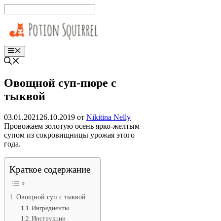
Перейти
к
содержимому
Меню
Овощной суп-пюре с
тыквой
03.01.2021
26.10.2019
от
Nikitina Nelly
Провожаем золотую осень ярко-желтым
супом из сокровищницы урожая этого
года.
Краткое содержание
Овощной суп с тыквой
Ингредиенты
Инструкции