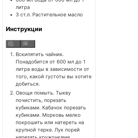
литра
3
ст.л.
Растительное масло
Инструкции
Вскипятить чайник.
Понадобится от 600 мл до 1
литра воды в зависимости от
того, какой густоты вы хотите
добиться.
Овощи помыть. Тыкву
почистить, порезать
кубиками. Кабачок порезать
кубиками. Морковь мелко
покрошить или натереть на
крупной терке. Лук порей
нарезать кружочками.