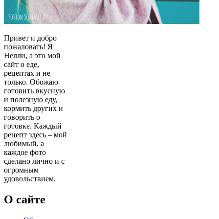
Привет и добро
пожаловать! Я
Нелли, а это мой
сайт о еде,
рецептах и не
только. Обожаю
готовить вкусную
и полезную еду,
кормить других и
говорить о
готовке. Каждый
рецепт здесь – мой
любимый, а
каждое фото
сделано лично и с
огромным
удовольствием.
О сайте