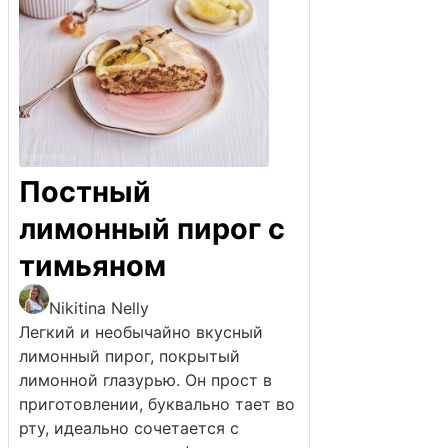
Постный
лимонный пирог с
тимьяном
Nikitina Nelly
Легкий и необычайно вкусный
лимонный пирог, покрытый
лимонной глазурью. Он прост в
приготовлении, буквально тает во
рту, идеально сочетается с