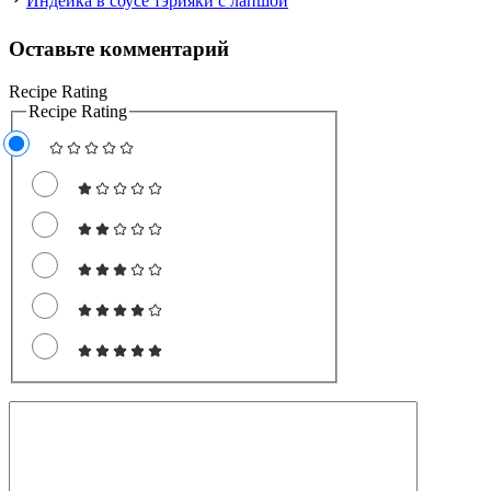
Индейка в соусе тэрияки с лапшой
Оставьте комментарий
Recipe Rating
Recipe Rating
Комментарий