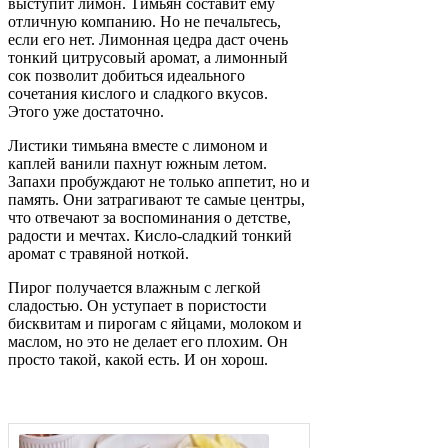
выступит лимон. Тимьян составит ему
отличную компанию. Но не печальтесь,
если его нет. Лимонная цедра даст очень
тонкий цитрусовый аромат, а лимонный
сок позволит добиться идеального
сочетания кислого и сладкого вкусов.
Этого уже достаточно.
Листики тимьяна вместе с лимоном и
каплей ванили пахнут южным летом.
Запахи пробуждают не только аппетит, но и
память. Они затрагивают те самые центры,
что отвечают за воспоминания о детстве,
радости и мечтах. Кисло-сладкий тонкий
аромат с травяной ноткой.
Пирог получается влажным с легкой
сладостью. Он уступает в пористости
бисквитам и пирогам с яйцами, молоком и
маслом, но это не делает его плохим. Он
просто такой, какой есть. И он хорош.