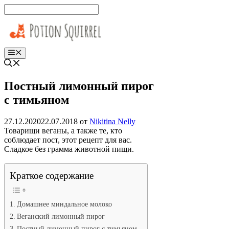
Перейти
к
содержимому
Меню
Постный лимонный пирог
с тимьяном
27.12.2020
22.07.2018
от
Nikitina Nelly
Товарищи веганы, а также те, кто
соблюдает пост, этот рецепт для вас.
Сладкое без грамма животной пищи.
Краткое содержание
Домашнее миндальное молоко
Веганский лимонный пирог
Постный лимонный пирог с тимьяном