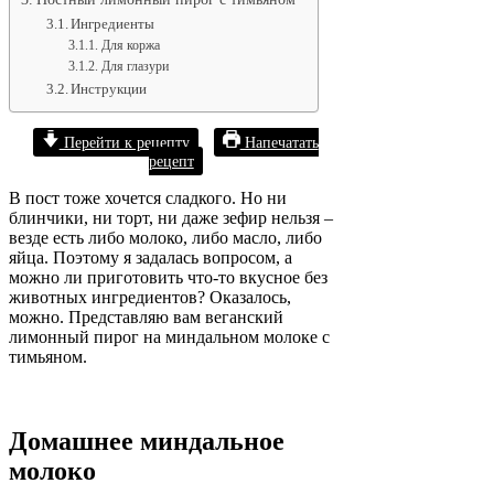
Ингредиенты
Для коржа
Для глазури
Инструкции
Перейти к рецепту
Напечатать
рецепт
В пост тоже хочется сладкого. Но ни
блинчики, ни торт, ни даже зефир нельзя –
везде есть либо молоко, либо масло, либо
яйца. Поэтому я задалась вопросом, а
можно ли приготовить что-то вкусное без
животных ингредиентов? Оказалось,
можно. Представляю вам веганский
лимонный пирог на миндальном молоке с
тимьяном.
Домашнее миндальное
молоко