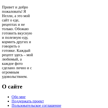
Привет и добро
пожаловать! Я
Нелли, а это мой
сайт о еде,
рецептах и не
только. Обожаю
готовить вкусную
и полезную еду,
кормить других и
говорить о
готовке. Каждый
рецепт здесь – мой
любимый, а
каждое фото
сделано лично и с
огромным
удовольствием.
О сайте
Обо мне
Поддержать проект
Пользовательское соглашение