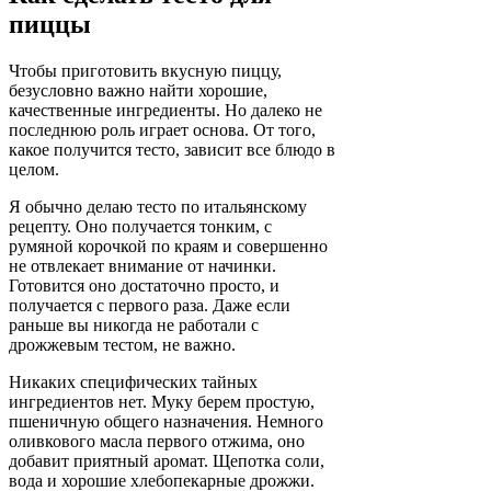
пиццы
Чтобы приготовить вкусную пиццу,
безусловно важно найти хорошие,
качественные ингредиенты. Но далеко не
последнюю роль играет основа. От того,
какое получится тесто, зависит все блюдо в
целом.
Я обычно делаю тесто по итальянскому
рецепту. Оно получается тонким, с
румяной корочкой по краям и совершенно
не отвлекает внимание от начинки.
Готовится оно достаточно просто, и
получается с первого раза. Даже если
раньше вы никогда не работали с
дрожжевым тестом, не важно.
Никаких специфических тайных
ингредиентов нет. Муку берем простую,
пшеничную общего назначения. Немного
оливкового масла первого отжима, оно
добавит приятный аромат. Щепотка соли,
вода и хорошие хлебопекарные дрожжи.