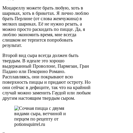
Моцареллу можете брать любую, хоть в
шариках, хоть в брикетах. Я лично люблю
брать Перлине (от слова жемчужина) в
мелких шариках. Её не нужно резать, а
можно просто раскидать по пицце. Да, я
люблю экономить время, мне всегда
слишком не терпится попробовать
результат.
Второй вид сыра всегда должен быть
твердым. В идеале это хорошо
выдержанный Проволоне, Пармезан, Гран
Падано или Пекорино Романо.
Расплавляясь, они покрывают всю
поверхность пиццы и придают остроту. Но
они сейчас в дефиците, так что на крайний
случай можно заменить Гаудой или любым
другим настоящим твердым сыром.