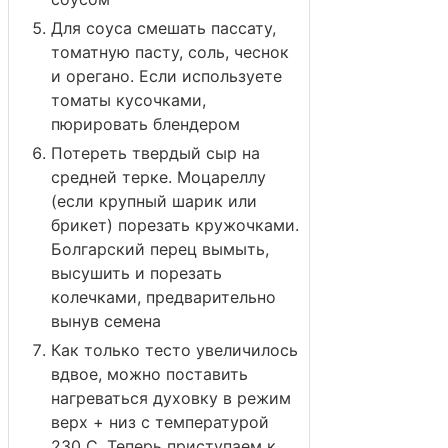
Для соуса смешать пассату,
томатную пасту, соль, чеснок
и орегано. Если используете
томаты кусочками,
пюрировать блендером
Потереть твердый сыр на
средней терке. Моцареллу
(если крупный шарик или
брикет) порезать кружочками.
Болгарский перец вымыть,
высушить и порезать
колечками, предварительно
вынув семена
Как только тесто увеличилось
вдвое, можно поставить
нагреваться духовку в режим
верх + низ с температурой
230 С. Теперь приступаем к