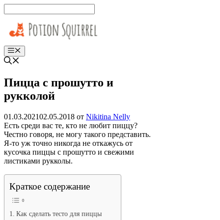
Перейти
к
содержимому
Меню
Пицца с прошутто и
рукколой
01.03.2021
02.05.2018
от
Nikitina Nelly
Есть среди вас те, кто не любит пиццу?
Честно говоря, не могу такого представить.
Я-то уж точно никогда не откажусь от
кусочка пиццы с прошутто и свежими
листиками рукколы.
Краткое содержание
Как сделать тесто для пиццы