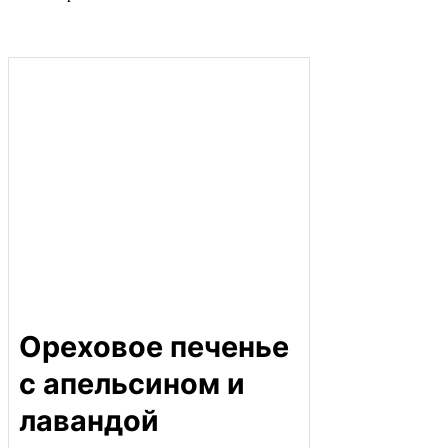
Ореховое печенье
с апельсином и
лавандой