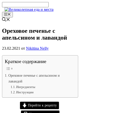
Перейти
к
содержимому
Меню
Ореховое печенье с
апельсином и лавандой
23.02.2021
от
Nikitina Nelly
Краткое содержание
Ореховое печенье с апельсином и
лавандой
Ингредиенты
Инструкции
Перейти к рецепту