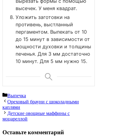
Вырезать формы с помощью
высечек. У меня квадрат.
Уложить заготовки на
противень, выстланный
пергаментом. Выпекать от 10
до 15 минут в зависимости от
мощности духовки и толщины
печенья. Для 3 мм достаточно
10 минут. Для 5 мм нужно 15.
Рубрики
Выпечка
Ореховый брауни с шоколадными
каплями
Детские овощные маффины с
моцареллой
Оставьте комментарий