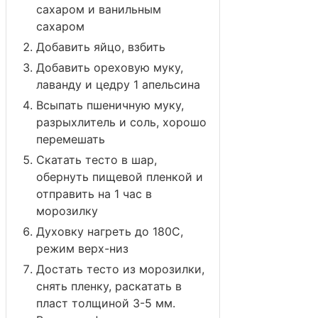
сахаром и ванильным
сахаром
Добавить яйцо, взбить
Добавить ореховую муку,
лаванду и цедру 1 апельсина
Всыпать пшеничную муку,
разрыхлитель и соль, хорошо
перемешать
Скатать тесто в шар,
обернуть пищевой пленкой и
отправить на 1 час в
морозилку
Духовку нагреть до 180С,
режим верх-низ
Достать тесто из морозилки,
снять пленку, раскатать в
пласт толщиной 3-5 мм.