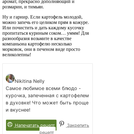
аромат, прекрасно дополняющий и
розмарин, и тимьян.
Ну и гарнир. Если картофель молодой,
можно запечь его целиком прям в кожуре.
Или почистить и дать каждому кусочку
пропитаться куриным соком… уммм! Для
разнообразия возьмите в качестве
компаньона картофелю несколько
морковок, они в печеном виде просто
великолепны!
Nikitina Nelly
Самое любимое всеми блюдо -
курочка, запеченная с картофелем
в духовке! Что может быть проще
и вкуснее!
Напечатать рецепт
Закрепить
рецепт