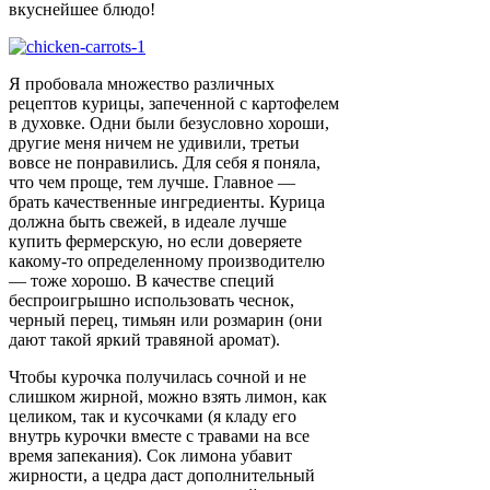
вкуснейшее блюдо!
Я пробовала множество различных
рецептов курицы, запеченной с картофелем
в духовке. Одни были безусловно хороши,
другие меня ничем не удивили, третьи
вовсе не понравились. Для себя я поняла,
что чем проще, тем лучше. Главное —
брать качественные ингредиенты. Курица
должна быть свежей, в идеале лучше
купить фермерскую, но если доверяете
какому-то определенному производителю
— тоже хорошо. В качестве специй
беспроигрышно использовать чеснок,
черный перец, тимьян или розмарин (они
дают такой яркий травяной аромат).
Чтобы курочка получилась сочной и не
слишком жирной, можно взять лимон, как
целиком, так и кусочками (я кладу его
внутрь курочки вместе с травами на все
время запекания). Сок лимона убавит
жирности, а цедра даст дополнительный