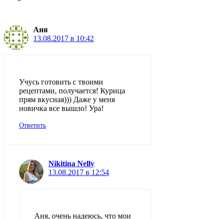
Аня
13.08.2017 в 10:42
Учусь готовить с твоими
рецептами, получается! Курица
прям вкусная))) Даже у меня
новичка все вышло! Ура!
Ответить
Nikitina Nelly
13.08.2017 в 12:54
Аня, очень надеюсь, что мои