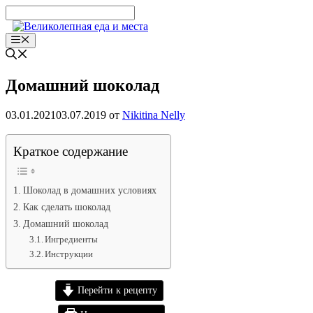
Перейти
к
содержимому
Меню
Домашний шоколад
03.01.2021
03.07.2019
от
Nikitina Nelly
Краткое содержание
Шоколад в домашних условиях
Как сделать шоколад
Домашний шоколад
Ингредиенты
Инструкции
Перейти к рецепту