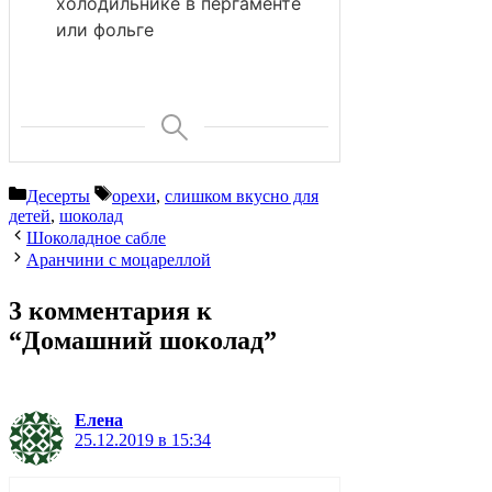
холодильнике в пергаменте
или фольге
Рубрики
Метки
Десерты
орехи
,
слишком вкусно для
детей
,
шоколад
Шоколадное сабле
Аранчини с моцареллой
3 комментария к
“Домашний шоколад”
Елена
25.12.2019 в 15:34