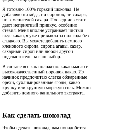
Я готовлю 100% горький шоколад. Не
добавляю ни мёда, ни сиропов, ни сахара,
ни заменителей сахара. Последние кстати
дают неприятный привкус, особенно
стевия. Меня вполне устраивает чистый
вкус какао, я уже привыкла за пол года без
сладкого. Вы можете добавить немного
кленового сиропа, сиропа агавы, сахар,
сахарный сироп или любой другой
подсластитель на ваш выбор.
В составе все как положено: какао-масло и
высококачественный порошок какао. Из
начинок предпочитаю слегка обжаренные
орехи, сублимированные ягоды, какао-
крупку или крупную морскую соль. Можно
добавить немного ванильного экстракта.
Как сделать шоколад
Чтобы сделать шоколад, вам понадобится