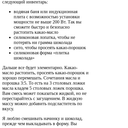
следующий инвентарь:
водяная баня или индукционная
плита с возможностью установки
мощности не выше 200 Вт. Так вы
сможете быстро и безопасно
растопить какао-масло
силиконовая лопатка, чтобы не
потерять ни грамма шоколада
сито, чтобы просеять какао-порошок
силиконовая форма «плитка
шоколада»
Дальше все будет элементарно. Какао-
масло растопить, просеять какао-порошок и
хорошо перемешать. Сочетания масла и
порошка 3:5. То есть на 3 столовых ложки
масла кладем 5 столовых ложек порошка.
Вам смесь может показаться жидкой, но не
перестарайтесь с загущением. В жидкую
массу можно добавить подсластитель по
вкусу.
Я люблю смешивать начинку и шоколад,
прежде чем выкладывать в форму. Вы