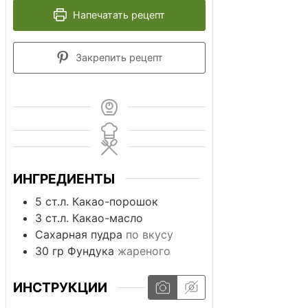
Напечатать рецепт
Закрепить рецепт
ИНГРЕДИЕНТЫ
5
ст.л.
Какао-порошок
3
ст.л.
Какао-масло
Сахарная пудра
по вкусу
30
гр
Фундука
жареного
ИНСТРУКЦИИ