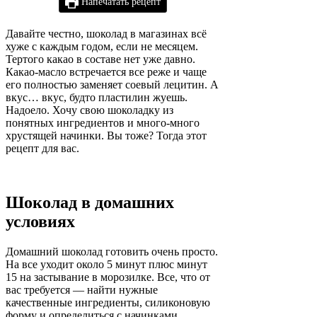
Напечатать рецепт
Давайте честно, шоколад в магазинах всё
хуже с каждым годом, если не месяцем.
Тертого какао в составе нет уже давно.
Какао-масло встречается все реже и чаще
его полностью заменяет соевый лецитин. А
вкус… вкус, будто пластилин жуешь.
Надоело. Хочу свою шоколадку из
понятных ингредиентов и много-много
хрустящей начинки. Вы тоже? Тогда этот
рецепт для вас.
Шоколад в домашних
условиях
Домашний шоколад готовить очень просто.
На все уходит около 5 минут плюс минут
15 на застывание в морозилке. Все, что от
вас требуется — найти нужные
качественные ингредиенты, силиконовую
форму и определиться с начинками.